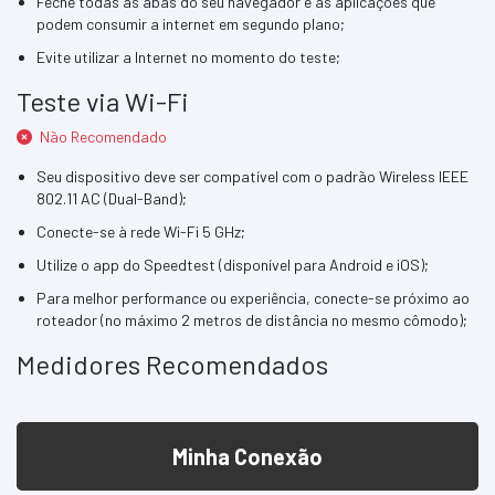
Feche todas as abas do seu navegador e as aplicações que
podem consumir a internet em segundo plano;
Evite utilizar a Internet no momento do teste;
Teste via Wi-Fi
Não Recomendado
Seu dispositivo deve ser compatível com o padrão Wireless IEEE
802.11 AC (Dual-Band);
Conecte-se à rede Wi-Fi 5 GHz;
Utilize o app do Speedtest (disponível para Android e iOS);
Para melhor performance ou experiência, conecte-se próximo ao
roteador (no máximo 2 metros de distância no mesmo cômodo);
Medidores Recomendados
Minha Conexão