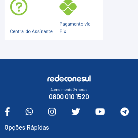
Pagamento via
Central do Assinante
Pix
Atendimento 24 horas
0800 010 1520
Opções Rápidas