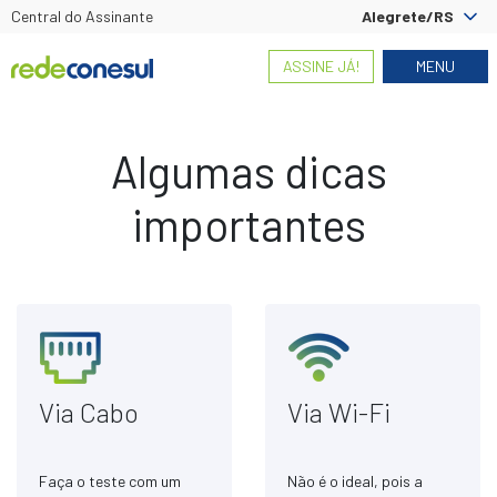
Central do Assinante
Alegrete/RS
ASSINE JÁ!
MENU
Algumas dicas
importantes
Via Cabo
Via Wi-Fi
Faça o teste com um
Não é o ideal, pois a