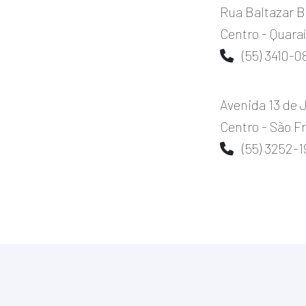
Rua Baltazar 
Centro - Quara
(55) 3410-0
Avenida 13 de J
Centro - São F
(55) 3252-