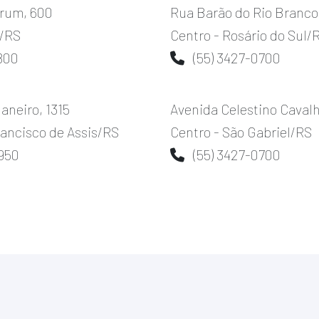
Brum, 600
Rua Barão do Rio Branco
í/RS
Centro - Rosário do Sul/
800
(55) 3427-0700
aneiro, 1315
Avenida Celestino Cavalh
rancisco de Assis/RS
Centro - São Gabriel/RS
1950
(55) 3427-0700