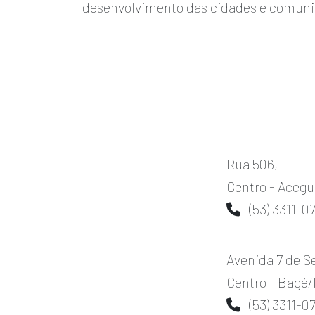
desenvolvimento das cidades e comun
Rua 506,
Centro - Aceg
(53) 3311-0
Avenida 7 de S
Centro - Bagé
(53) 3311-0