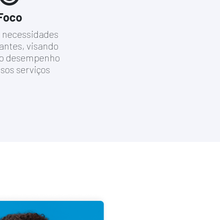
Foco
s necessidades
antes, visando
 o desempenho
sos serviços