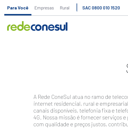
Para Você
Empresas
Rural
SAC 0800 010 1520
A Rede ConeSul atua no ramo de telec
internet residencial, rural e empresari
canais disponíveis, telefonia fixa e tel
4G. Nossa missão é fornecer serviços e
com qualidade e preços justos, contrib