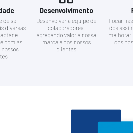
idade
Desenvolvimento
 de se
Desenvolver a equipe de
Focar na
s diversas
colaboradores,
dos assin
captar e
agregando valor a nossa
melhorar
e com as
marca e dos nossos
dos nos
 nossos
clientes
tes
o