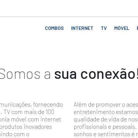
COMBOS
INTERNET
TV
MÓVEL
Somos a
sua conexão
omunicações, fornecendo
Além de promover o aces
al, TV com mais de 100
entretenimento estamos
efonia móvel com internet
qualidade de vida de nos
 produtos inovadores
profissionais e pessoais
uindo com o
sonhos e sentimentos é 