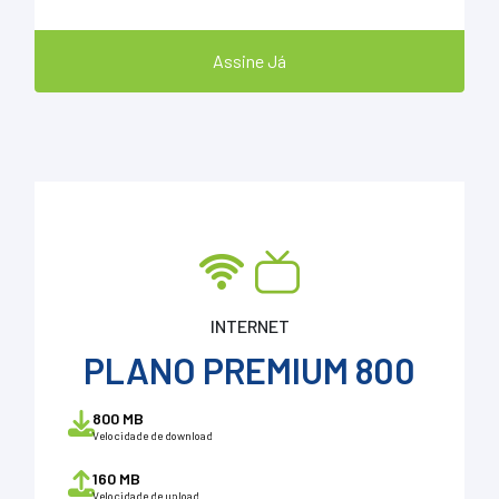
Assine Já
INTERNET
PLANO PREMIUM 800
800 MB
Velocidade de download
160 MB
Velocidade de upload